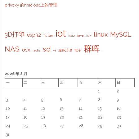
privoxy 的mac osx上的管理
iot
3D打印
linux
MySQL
esp32
flutter
istio
java
jdk
群晖
NAS
sd
osx
redis
vi
服务治理
电子
2026 年 8 月
一
二
三
四
五
六
日
1
2
3
4
5
6
7
8
9
10
11
12
13
14
15
16
17
18
19
20
21
22
23
24
25
26
27
28
29
30
31