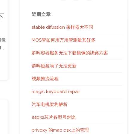
近期文章
下
stable difussion 采样器大不同
镜像
MOS管如何用万用管测量其好坏
d，
群晖容器服务无法下载镜像的绕路方案
群晖磁盘满了无法更新
视频推流流程
magic keyboard repair
汽车电机架构解析
esp32芯片各型号对比
privoxy 的mac osx上的管理