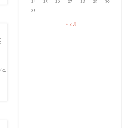
24
25
26
27
28
29
30
31
« 2 月
维
/x1