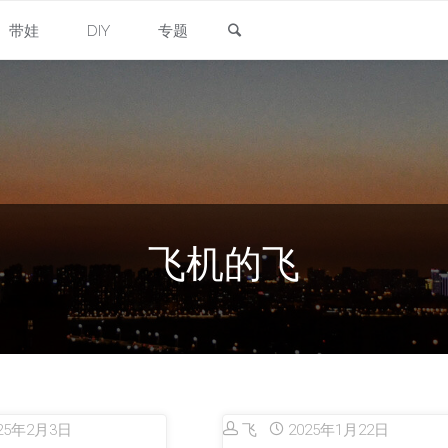
搜索
带娃
DIY
专题
飞机的飞
25年2月3日
飞
2025年1月22日