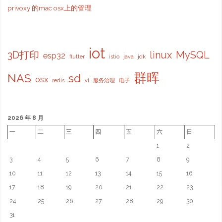
privoxy 的mac osx上的管理
iot
3D打印
linux
MySQL
esp32
flutter
istio
java
jdk
群晖
NAS
sd
osx
redis
vi
服务治理
电子
2026 年 8 月
一
二
三
四
五
六
日
1
2
3
4
5
6
7
8
9
10
11
12
13
14
15
16
17
18
19
20
21
22
23
24
25
26
27
28
29
30
31