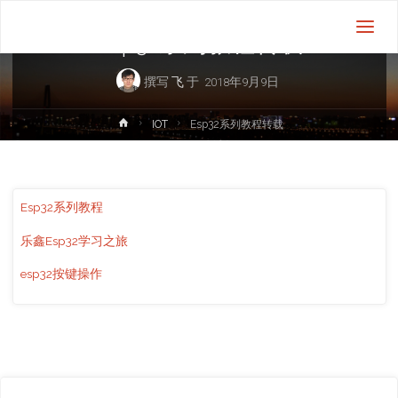
IOT
飞
机
Esp32系列教程转载
的
飞
撰写
飞
于
2018年9月9日
首
IOT
Esp32系列教程转载
页
Esp32系列教程
乐鑫Esp32学习之旅
esp32按键操作