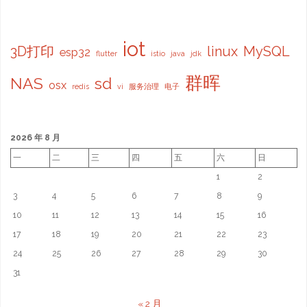
iot
3D打印
linux
MySQL
esp32
flutter
istio
java
jdk
群晖
NAS
sd
osx
redis
vi
服务治理
电子
2026 年 8 月
一
二
三
四
五
六
日
1
2
3
4
5
6
7
8
9
10
11
12
13
14
15
16
17
18
19
20
21
22
23
24
25
26
27
28
29
30
31
« 2 月